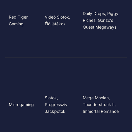
p
f
Daily Drops, Piggy
Red Tiger
Videó Slotok,
i
Riches, Gonzo's
Gaming
Élő játékok
f
Quest Megaways
i
k
n
e
L
s
v
p
j
Slotok,
Mega Moolah,
k
Microgaming
Progresszív
Thunderstruck II,
t
Jackpotok
Immortal Romance
a
j
m
t