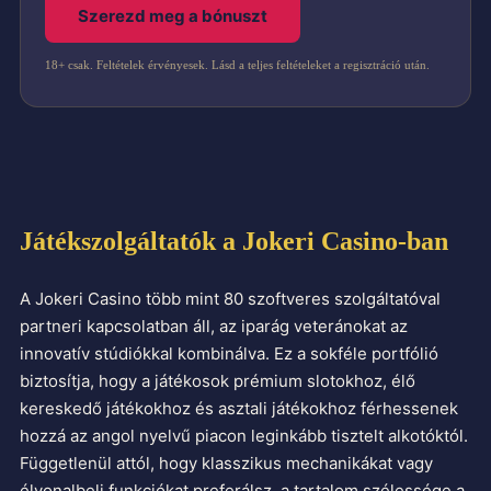
Szerezd meg a bónuszt
18+ csak. Feltételek érvényesek. Lásd a teljes feltételeket a regisztráció után.
Játékszolgáltatók a Jokeri Casino-ban
A Jokeri Casino több mint 80 szoftveres szolgáltatóval
partneri kapcsolatban áll, az iparág veteránokat az
innovatív stúdiókkal kombinálva. Ez a sokféle portfólió
biztosítja, hogy a játékosok prémium slotokhoz, élő
kereskedő játékokhoz és asztali játékokhoz férhessenek
hozzá az angol nyelvű piacon leginkább tisztelt alkotóktól.
Függetlenül attól, hogy klasszikus mechanikákat vagy
élvonalbeli funkciókat preferálsz, a tartalom szélessége a