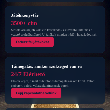
Játékkönyvtár
3500+ cím
Slotok, asztali játékok, élő kereskedők és további tartalmak a
vezető szolgáltatóktól. Új játékok minden hétfőn hozzáadódnak.
Fedezz fel játékokat
Támogatás, amikor szükséged van rá
24/7 Elérhető
Élő csevegés, e-mail és telefonos támogatás az óra körül. Valódi
emberek, valódi válaszok, nincsenek botok.
Lépj kapcsolatba velünk