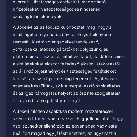
akarnak – tisztességes esélyeket, megbízható
kifizetéseket, változatosságot és nincsenek
szükségtelen akadályok.
A Jokeri-t az az fókusz különbözteti meg, hogy a
minőséget a folyamatos bővítés helyett előnyben
részesíti. Kizárólag engedéllyel rendelkező,
установъka játékszolgáltatókkal dolgozunk, és
platformunkat tisztán és intuitívnak tartjuk. Játékosaink
a slot játékokat először felfedező alkalmi játékosaktól
az állandó teljesítményt és tisztességes feltételeket
kereső tapasztalt játékosokig terjednek. A játékosok
számára készültünk, akik a megtévesztő szolgáltatás
és az igazi támogatás helyett az őszinte szolgáltatást
és a valódi támogatást preferálják.
A Jokeri minden aspektusa modern hozzáféréssel
szem előtt tartva van tervezve. Függetlenül attól, hogy
napi szünetkor ellenőrzöd az egyenleged vagy este
beállítod magad egy játékmenethez, az ugyanazt a