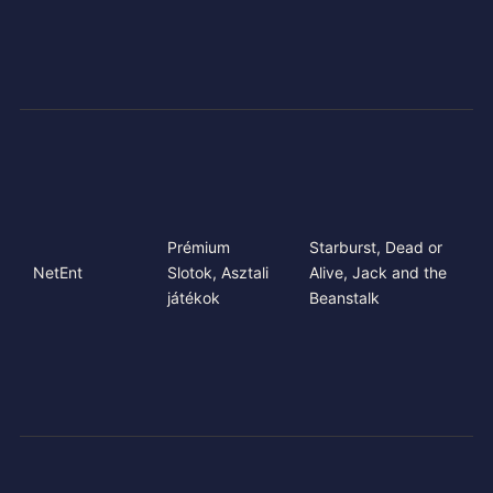
a
p
j
v
A
s
j
f
v
Prémium
Starburst, Dead or
c
NetEnt
Slotok, Asztali
Alive, Jack and the
a
játékok
Beanstalk
j
e
é
m
k
A
m