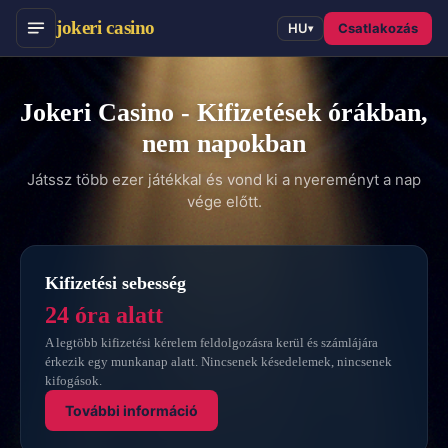
jokeri casino
HU
Csatlakozás
▾
Jokeri Casino - Kifizetések órákban,
nem napokban
Játssz több ezer játékkal és vond ki a nyereményt a nap
vége előtt.
Kifizetési sebesség
24 óra alatt
A legtöbb kifizetési kérelem feldolgozásra kerül és számlájára
érkezik egy munkanap alatt. Nincsenek késedelemek, nincsenek
kifogások.
További információ