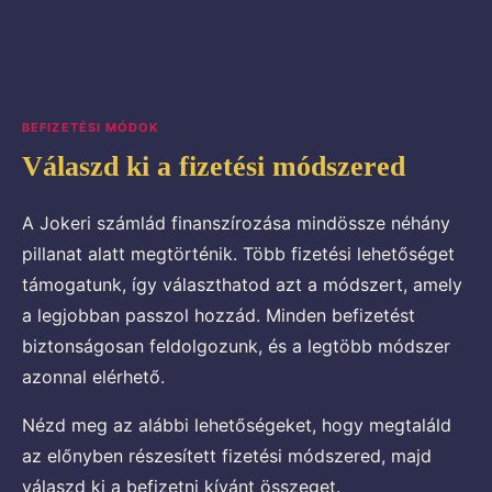
BEFIZETÉSI MÓDOK
Válaszd ki a fizetési módszered
A Jokeri számlád finanszírozása mindössze néhány
pillanat alatt megtörténik. Több fizetési lehetőséget
támogatunk, így választhatod azt a módszert, amely
a legjobban passzol hozzád. Minden befizetést
biztonságosan feldolgozunk, és a legtöbb módszer
azonnal elérhető.
Nézd meg az alábbi lehetőségeket, hogy megtaláld
az előnyben részesített fizetési módszered, majd
válaszd ki a befizetni kívánt összeget.