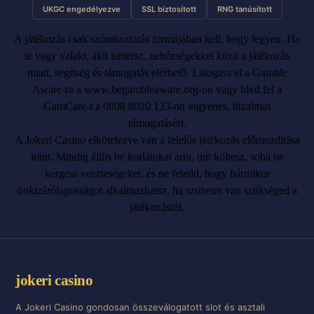
UKGC engedélyezve
SSL biztosított
RNG tanúsított
A játékozás csak szórakoztatás formájában kell, hogy legyen. Ha
te vagy valaki, akit ismersz, nehézségekkel küzd a játékozás
miatt, segítség és támogatás elérhető. Látogass el a Gamble
Aware-ra a www.begambleaware.org-on vagy hívd fel a
GamCare-t a 0808 8020 133-on ingyenes, bizalmas
támogatásért.
A Jokeri Casino elkötelezve van a felelős játékozás előmozdítása
iránt. Mindig állíts be korlátokat arra, mit költesz, soha ne
kergess veszteségeket, és ne feledd, hogy bármikor
önkizárólagosságot alkalmazhatsz, ha szünetre van szükséged a
játékozástól.
jokeri casino
A Jokeri Casino gondosan összeválogatott slot és asztali