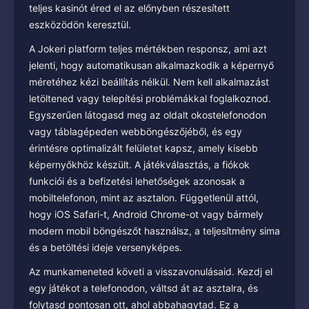
teljes kasinót éred el az előnyben részesített
eszközödön keresztül.
A Jokeri platform teljes mértékben responsz, ami azt
jelenti, hogy automatikusan alkalmazkodik a képernyő
méretéhez kézi beállítás nélkül. Nem kell alkalmazást
letöltened vagy telepítési problémákkal foglalkoznod.
Egyszerűen látogasd meg az oldalt okostelefonodon
vagy táblagépeden webböngészőjéből, és egy
érintésre optimalizált felületet kapsz, amely kisebb
képernyőkhöz készült. A játékválasztás, a fiókok
funkciói és a befizetési lehetőségek azonosak a
mobiltelefonon, mint az asztalon. Függetlenül attól,
hogy iOS Safari-t, Android Chrome-ot vagy bármely
modern mobil böngészőt használsz, a teljesítmény sima
és a betöltési ideje versenyképes.
Az munkameneted követi a visszavonulásaid. Kezdj el
egy játékot a telefonodon, váltsd át az asztalra, és
folytasd pontosan ott, ahol abbahagytad. Ez a