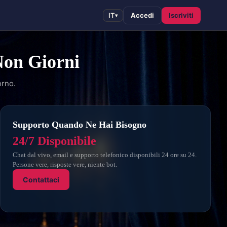
IT
Accedi
Iscriviti
▾
 Non Giorni
orno.
Supporto Quando Ne Hai Bisogno
24/7 Disponibile
Chat dal vivo, email e supporto telefonico disponibili 24 ore su 24.
Persone vere, risposte vere, niente bot.
Contattaci