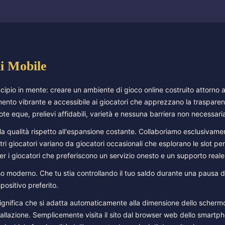
hi Mobile
pio in mente: creare un ambiente di gioco online costruito attorno alla 
imento vibrante e accessibile ai giocatori che apprezzano la traspare
te eque, prelievi affidabili, varietà e nessuna barriera non necessari
la qualità rispetto all'espansione costante. Collaboriamo esclusivament
tri giocatori variano da giocatori occasionali che esplorano le slot pe
per i giocatori che preferiscono un servizio onesto e un supporto real
o moderno. Che tu stia controllando il tuo saldo durante una pausa da
positivo preferito.
 significa che si adatta automaticamente alla dimensione dello sche
allazione. Semplicemente visita il sito dal browser web dello smartphon