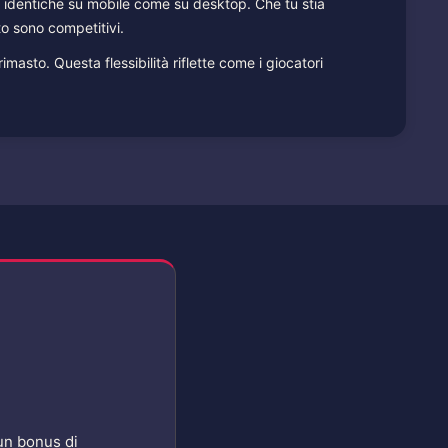
no identiche su mobile come su desktop. Che tu stia
to sono competitivi.
masto. Questa flessibilità riflette come i giocatori
 un bonus di