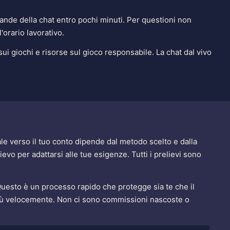
mande della chat entro pochi minuti. Per questioni non
orario lavorativo.
i giochi e risorse sul gioco responsabile. La chat dal vivo
ale verso il tuo conto dipende dal metodo scelto e dalla
evo per adattarsi alle tue esigenze. Tutti i prelievi sono
 Questo è un processo rapido che protegge sia te che il
a più velocemente. Non ci sono commissioni nascoste o