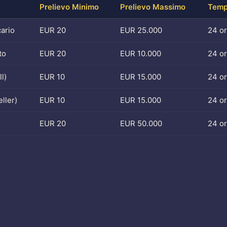
Prelievo Minimo
Prelievo Massimo
Temp
ario
EUR 20
EUR 25.000
24 o
to
EUR 20
EUR 10.000
24 o
ll)
EUR 10
EUR 15.000
24 o
eller)
EUR 10
EUR 15.000
24 o
EUR 20
EUR 50.000
24 o