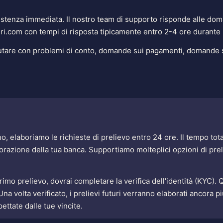
ssistenza immediata. Il nostro team di supporto risponde alle do
ri.com
con tempi di risposta tipicamente entro 2-4 ore durante l'
 aiutare con problemi di conto, domande sui pagamenti, domande su
o, elaboriamo le richieste di prelievo entro 24 ore. Il tempo tot
borazione della tua banca. Supportiamo molteplici opzioni di preli
rimo prelievo, dovrai completare la verifica dell'identità (KYC).
Una volta verificato, i prelievi futuri verranno elaborati ancor
ettate dalle tue vincite.