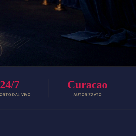
24/7
Curacao
ORTO DAL VIVO
AUTORIZZATO