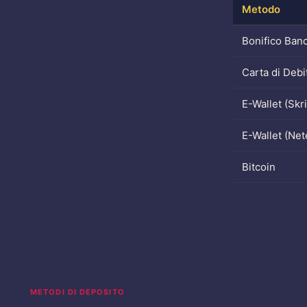
Metodo
Bonifico Banc
Carta di Debi
E-Wallet (Skri
E-Wallet (Net
Bitcoin
METODI DI DEPOSITO