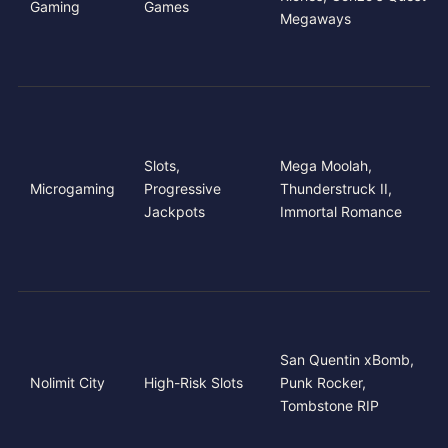
Gaming
Games
Megaways
Slots,
Mega Moolah,
Microgaming
Progressive
Thunderstruck II,
Jackpots
Immortal Romance
San Quentin xBomb,
Nolimit City
High-Risk Slots
Punk Rocker,
Tombstone RIP