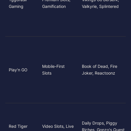
Gaming
Gamification
Valkyrie, Splintered
Mobile-First
Book of Dead, Fire
Play'n GO
Slots
Joker, Reactoonz
Daily Drops, Piggy
Red Tiger
Video Slots, Live
Riches, Gonzo's Quest