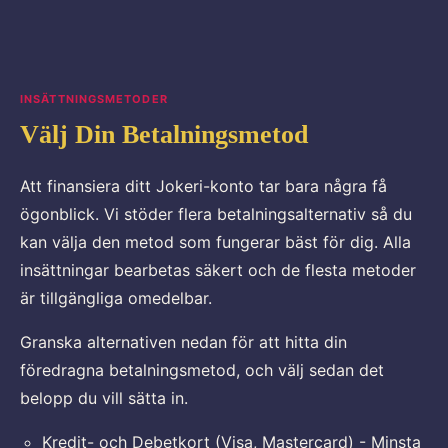
INSÄTTNINGSMETODER
Välj Din Betalningsmetod
Att finansiera ditt Jokeri-konto tar bara några få
ögonblick. Vi stöder flera betalningsalternativ så du
kan välja den metod som fungerar bäst för dig. Alla
insättningar bearbetas säkert och de flesta metoder
är tillgängliga omedelbar.
Granska alternativen nedan för att hitta din
föredragna betalningsmetod, och välj sedan det
belopp du vill sätta in.
Kredit- och Debetkort (Visa, Mastercard) - Minsta