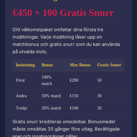
€450 + 100 Gratis Snurr
Ditt välkomstpaket omfattar dina första tre
insättningar. Varje insättning låser upp en
matchbonus och gratis snurr som du kan använda
på utvalda slots.
Insättning
Bonus
Max Bonus
Gratis Snurr
100%
Först
€200
50
match
Andra
50% match
€150
30
Tredje
50% match
€100
20
Gratis snurr krediteras omedelbar. Bonusmedel
måste omsättas 35 gånger före uttag. Berättigade
spel och insatssgränser gäller.