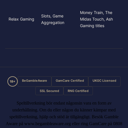
Money Train, The
Slots, Game
Relax Gaming
Midas Touch, Ash
Aggregation
Gaming titles
BeGambleAware
GamCare Certified
UKGC Licensed
18+
SSL Secured
RNG Certified
Speltillverkning bör endast någonsin vara en form av
underhållning. Om du eller någon du känner kämpar med
speltillverkning, hjälp och stöd är tillgängligt. Besök Gamble
Aware på www.begambleaware.org eller ring GamCare på 0808