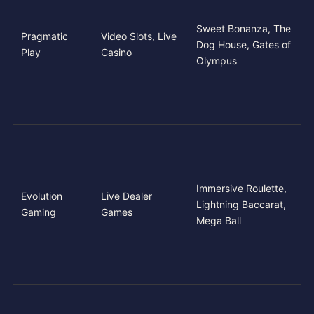
Sweet Bonanza, The
Pragmatic
Video Slots, Live
Dog House, Gates of
Play
Casino
Olympus
Immersive Roulette,
Evolution
Live Dealer
Lightning Baccarat,
Gaming
Games
Mega Ball