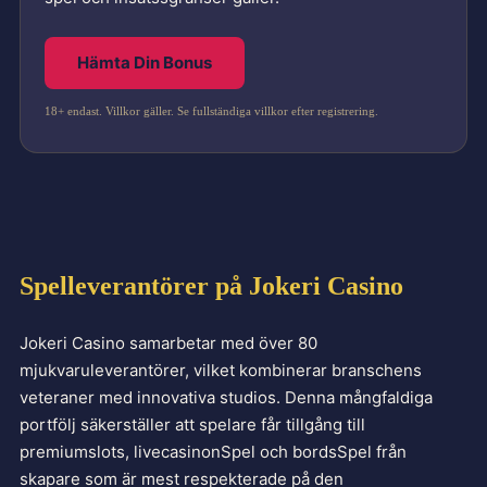
Hämta Din Bonus
18+ endast. Villkor gäller. Se fullständiga villkor efter registrering.
Spelleverantörer på Jokeri Casino
Jokeri Casino samarbetar med över 80
mjukvaruleverantörer, vilket kombinerar branschens
veteraner med innovativa studios. Denna mångfaldiga
portfölj säkerställer att spelare får tillgång till
premiumslots, livecasinonSpel och bordsSpel från
skapare som är mest respekterade på den