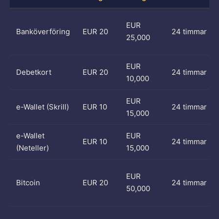
EUR
Banköverföring
EUR 20
24 timmar
25,000
EUR
Debetkort
EUR 20
24 timmar
10,000
EUR
e-Wallet (Skrill)
EUR 10
24 timmar
15,000
e-Wallet
EUR
EUR 10
24 timmar
(Neteller)
15,000
EUR
Bitcoin
EUR 20
24 timmar
50,000