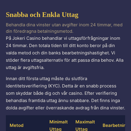
Snabba och Enkla Uttag
Behandla dina vinster utan avgifter inom 24 timmar, med
din föredragna betalningsmetod.
På Jokeri Casino behandlar vi uttagsförfrågningar inom
24 timmar. Den totala tiden till ditt konto beror på din
valda metod och din banks bearbetningshastighet. Vi
stöder flera uttagsalternativ för att passa dina behov. Alla
uttag är avgiftsfria.
Innan ditt första uttag måste du slutföra
identitetsverifiering (KYC). Detta är en snabb process
som skyddar både dig och vår casino. Efter verifiering
behandlas framtida uttag ännu snabbare. Det finns inga
dolda avgifter eller överraskande avdrag från dina vinster.
Minimalt
Maximalt
Metod
Bearbetnings
Uttag
Uttag