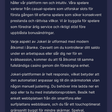
håller vår plattform ren och intuitiv. Våra spelare
varierar från casual-spelare som utforskar slots för
första gången till erfarna spelare som söker konsekvent
prestanda och rättvisa villkor. Vi är byggda för spelare
som föredrar ärlig service och riktigt stöd före
uppblåsta bonusändringar.
Varje aspekt av Jokeri är utformad med modern
åtkomst i åtanke. Oavsett om du kontrollerar ditt saldo
under en arbetspaus eller slår dig ner för en
kvällssession, kommer du att få åtkomst till samma
fullständiga casino genom din föredragna enhet.
Jokeri-plattformen är helt responsiv, vilket betyder att
den automatiskt anpassar sig till din skärmstorlek utan
någon manuell justering. Du behöver inte ladda ner en
app eller ta itu med installationsproblem. Besök helt
enkelt webbplatsen från din smartfons eller
surfplattans webbläsare, och du får ett touchoptimerat
gränssnitt byggt för mindre skärmar. Spelval,