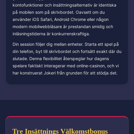
kontofunktioner och insättningsalternativ är identiska
på mobilen som på skrivbordet. Oavsett om du
använder iOS Safari, Android Chrome eller någon
modern mobilwebbläsare är prestandan smidig och
inläsningstiderna är konkurrenskraftiga.
Din session följer dig mellan enheter. Starta ett spel på
din telefon, byt till skrivbordet och fortsätt exakt där du
slutade. Denna flexibilitet återspeglar hur dagens
spelare faktiskt interagerar med online-casinon, och vi
har konstruerat Jokeri från grunden för att stödja det.
Tre Insättnings Välkomstbonus