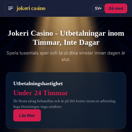
jokeri casino
SV
Gå med
▾
Jokeri Casino - Utbetalningar inom
Timmar, Inte Dagar
Spela tusentals spel och ta ut dina vinster innan dagen är
slut.
Utbetalningshastighet
Under 24 Timmar
De flesta uttag behandlas och är på ditt konto inom en arbetsdag.
Inga förseningar, inga ursäkter.
Läs Mer